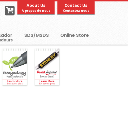
About Us
Contact Us
À propos de nous
Contactez nous
ador
SDS/MSDS
Online Store