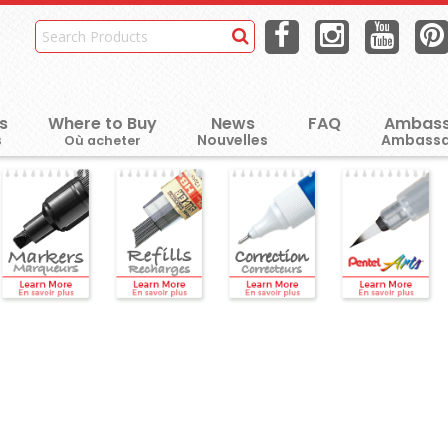
s
Where to Buy
News
FAQ
Ambass
Où acheter