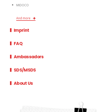
MIDOCO
And more
Imprint
FAQ
Ambassadors
SDS/MSDS
About Us