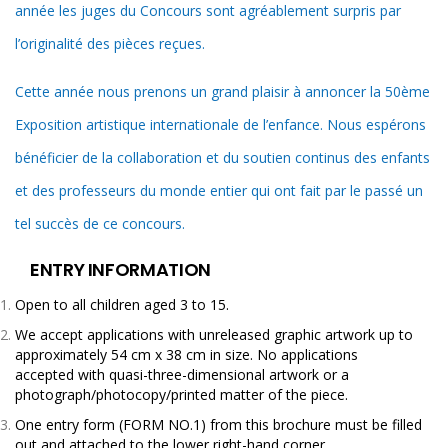
année les juges du Concours sont agréablement surpris par
l’originalité des pièces reçues.
Cette année nous prenons un grand plaisir à annoncer la 50ème
Exposition artistique internationale de l’enfance. Nous espérons
bénéficier de la collaboration et du soutien continus des enfants
et des professeurs du monde entier qui ont fait par le passé un
tel succès de ce concours.
ENTRY INFORMATION
Open to all children aged 3 to 15.
We accept applications with unreleased graphic artwork up to
approximately 54 cm x 38 cm in size. No applications
accepted with quasi-three-dimensional artwork or a
photograph/photocopy/printed matter of the piece.
One entry form (FORM NO.1) from this brochure must be filled
out and attached to the lower right-hand corner