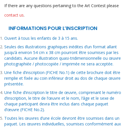
If there are any questions pertaining to the Art Contest please
contact us
.
INFORMATIONS POUR L’INSCRIPTION
Ouvert à tous les enfants de 3 à 15 ans.
Seules des illustrations graphiques inédites d’un format allant
jusqu’à environ 54 cm x 38 cm pourront être soumises par les
candidats. Aucune illustration quasi-tridimensionnelle ou œuvre
photographiée / photocopiée / imprimée ne sera acceptée.
Une fiche d’inscription (FICHE No.1) de cette brochure doit être
remplie et fixée au coin inférieur droit au dos de chaque œuvre
présentée.
Une fiche d’inscription le titre de œuvre, comprenant le numéro
d’inscription, le titre de l’œuvre et le nom, l’âge et le sexe de
chaque participant devra être inclus dans chaque paquet
d’œuvre (FICHE No.2).
Toutes les œuvres d’une école devront être soumises dans un
paquet. Les œuvres individuelles, soumises conformément aux