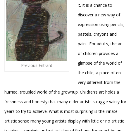
it, it is a chance to
discover a new way of
expression using pencils,
pastels, crayons and
paint. For adults, the art
of children provides a
glimpse of the world of
Previous Entrant
the child, a place often
very different from the
hurried, troubled world of the grownup. Children’s art holds a
freshness and honesty that many older artists struggle vainly for
years to try to achieve. What is most surprising is the innate
artistic sense many young artists display with little or no artistic
training. It reminds us that art should first and foremost be an