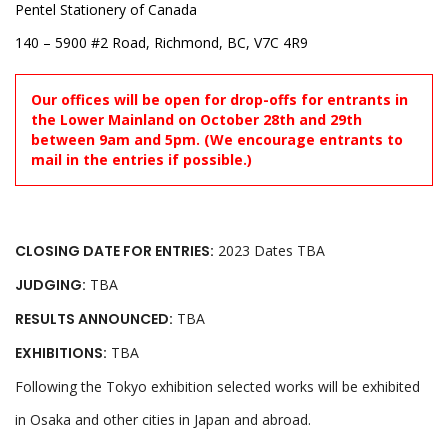
Pentel Stationery of Canada
140 – 5900 #2 Road, Richmond, BC, V7C 4R9
Our offices will be open for drop-offs for entrants in
the Lower Mainland on October 28th and 29th
between 9am and 5pm. (We encourage entrants to
mail in the entries if possible.)
CLOSING DATE FOR ENTRIES:
2023 Dates TBA
JUDGING:
TBA
RESULTS ANNOUNCED:
TBA
EXHIBITIONS:
TBA
Following the Tokyo exhibition selected works will be exhibited
in Osaka and other cities in Japan and abroad.