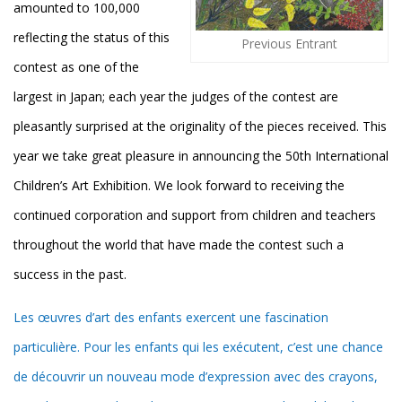
amounted to 100,000
reflecting the status of this
Previous Entrant
contest as one of the
largest in Japan; each year the judges of the contest are
pleasantly surprised at the originality of the pieces received. This
year we take great pleasure in announcing the 50th International
Children’s Art Exhibition. We look forward to receiving the
continued corporation and support from children and teachers
throughout the world that have made the contest such a
success in the past.
Les œuvres d’art des enfants exercent une fascination
particulière. Pour les enfants qui les exécutent, c’est une chance
de découvrir un nouveau mode d’expression avec des crayons,