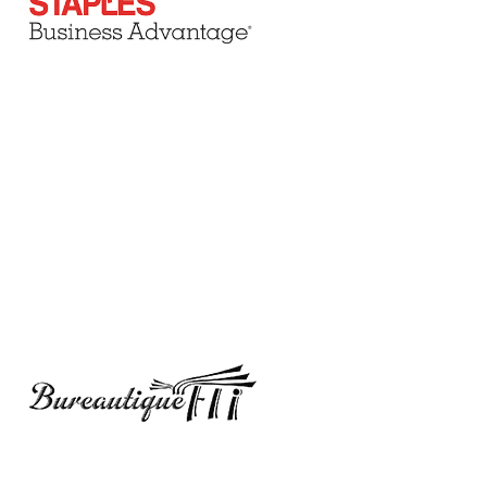
Be sure to check at your local stationery stores and request
Pentel Products,
you can find who carries our products in your
area here
Regardez dans les magasins proches de papeterie et demandez
les produits Pentel
.
Vous pouvez trouver nos produits dans
votre région ici