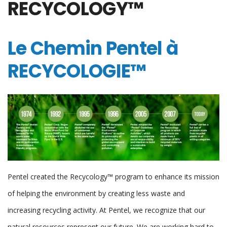
RECYCOLOGY™
Le Chemin Pentel à
RECYCOLOGIE™
Pentel created the Recycology™ program to enhance its mission
of helping the environment by creating less waste and
increasing recycling activity. At Pentel, we recognize that our
natural resources represent our future. We are working hard to